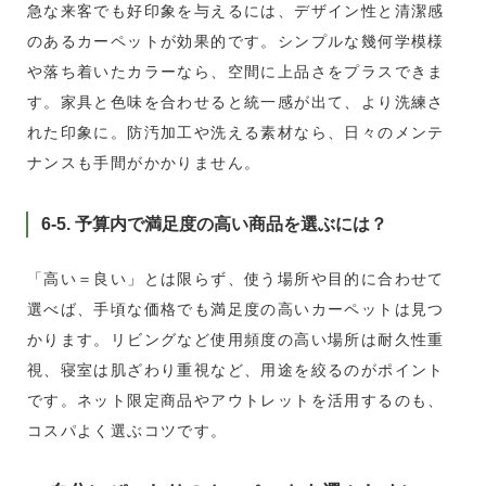
急な来客でも好印象を与えるには、デザイン性と清潔感
のあるカーペットが効果的です。シンプルな幾何学模様
や落ち着いたカラーなら、空間に上品さをプラスできま
す。家具と色味を合わせると統一感が出て、より洗練さ
れた印象に。防汚加工や洗える素材なら、日々のメンテ
ナンスも手間がかかりません。
6-5. 予算内で満足度の高い商品を選ぶには？
「高い＝良い」とは限らず、使う場所や目的に合わせて
選べば、手頃な価格でも満足度の高いカーペットは見つ
かります。リビングなど使用頻度の高い場所は耐久性重
視、寝室は肌ざわり重視など、用途を絞るのがポイント
です。ネット限定商品やアウトレットを活用するのも、
コスパよく選ぶコツです。