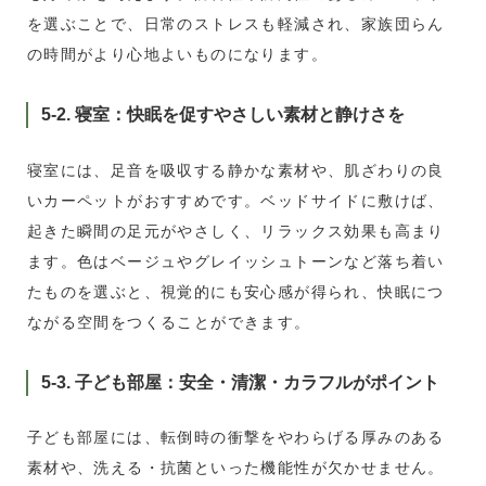
を選ぶことで、日常のストレスも軽減され、家族団らん
の時間がより心地よいものになります。
5-2. 寝室：快眠を促すやさしい素材と静けさを
寝室には、足音を吸収する静かな素材や、肌ざわりの良
いカーペットがおすすめです。ベッドサイドに敷けば、
起きた瞬間の足元がやさしく、リラックス効果も高まり
ます。色はベージュやグレイッシュトーンなど落ち着い
たものを選ぶと、視覚的にも安心感が得られ、快眠につ
ながる空間をつくることができます。
5-3. 子ども部屋：安全・清潔・カラフルがポイント
子ども部屋には、転倒時の衝撃をやわらげる厚みのある
素材や、洗える・抗菌といった機能性が欠かせません。