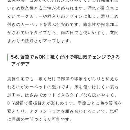
玄関や廊下は外からの汚れが入りやすく、歩行頻度も高
いため耐久性と安全性が求められます。汚れが目立ちに
くいダークカラーや柄入りのデザインに加え、滑り止め
付きのカーペットを選ぶと安心です。防水性や撥水加工
がされているタイプなら、雨の日でも使いやすく、玄関
まわりの快適さがアップします。
5-6. 賃貸でもOK！敷くだけで雰囲気チェンジできる
アイデア
賃貸住宅でも、敷くだけで部屋の印象をがらりと変えら
れるのがカーペットの魅力です。床を傷つけにくい裏地
加工や、はさみでカットできるタイプなら扱いやすく、
DIY感覚で模様替えが楽しめます。季節ごとに色や質感を
変えたり、アクセントラグを組み合わせることで、気軽
に理想の空間づくりが可能です。