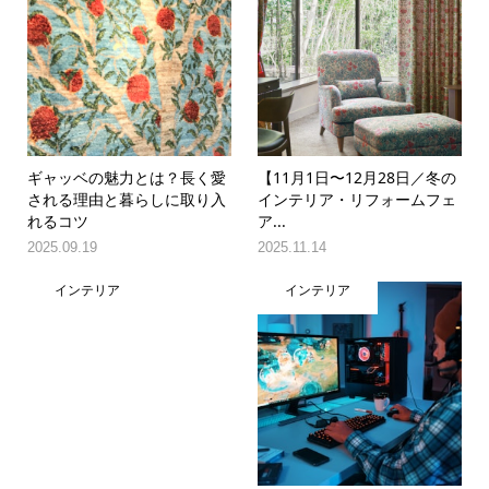
ギャッベの魅力とは？長く愛
【11月1日〜12月28日／冬の
される理由と暮らしに取り入
インテリア・リフォームフェ
れるコツ
ア...
2025.09.19
2025.11.14
インテリア
インテリア