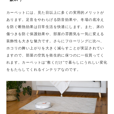
カーペットには、見た目以上に多くの実用的メリットが
あります。足音をやわらげる防音効果や、冬場の底冷え
を防ぐ断熱効果は日常生活を快適にします。また、床の
傷つきを防ぐ保護効果や、部屋の雰囲気を一気に変える
装飾性も大きな魅力です。さらにフローリングに比べ、
ホコリの舞い上がりを大きく減らすことが実証されてい
ますので、部屋の空気を衛生的に保つのに一役買ってく
れます。カーペットは“敷くだけ”で暮らしにうれしい変化
をもたらしてくれるインテリアなのです。