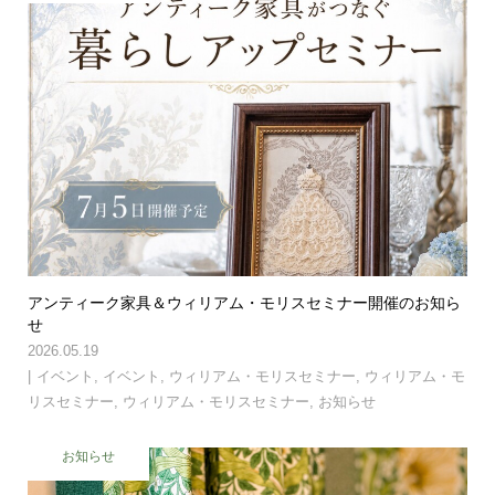
アンティーク家具＆ウィリアム・モリスセミナー開催のお知ら
せ
2026.05.19
イベント
,
イベント
,
ウィリアム・モリスセミナー
,
ウィリアム・モ
リスセミナー
,
ウィリアム・モリスセミナー
,
お知らせ
お知らせ