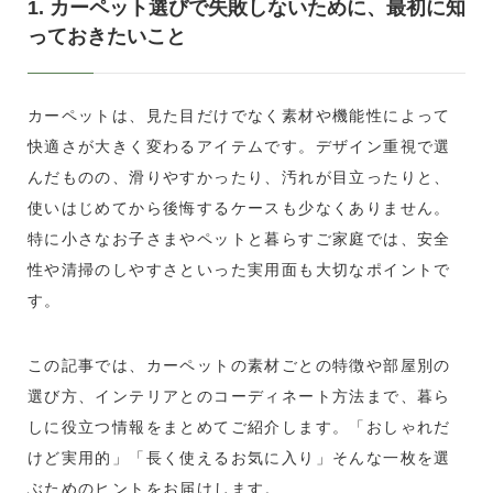
1. カーペット選びで失敗しないために、最初に知
っておきたいこと
カーペットは、見た目だけでなく素材や機能性によって
快適さが大きく変わるアイテムです。デザイン重視で選
んだものの、滑りやすかったり、汚れが目立ったりと、
使いはじめてから後悔するケースも少なくありません。
特に小さなお子さまやペットと暮らすご家庭では、安全
性や清掃のしやすさといった実用面も大切なポイントで
す。
この記事では、カーペットの素材ごとの特徴や部屋別の
選び方、インテリアとのコーディネート方法まで、暮ら
しに役立つ情報をまとめてご紹介します。「おしゃれだ
けど実用的」「長く使えるお気に入り」そんな一枚を選
ぶためのヒントをお届けします。