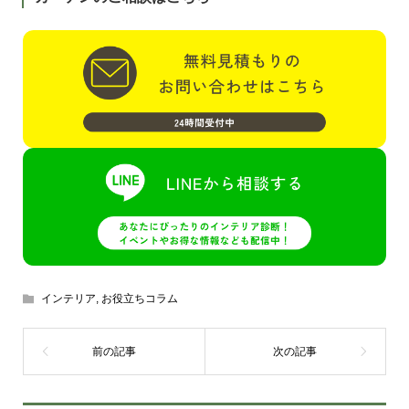
インテリア
,
お役立ちコラム