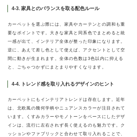
4-3. 家具とのバランスを取る配色ルール
カーペットを選ぶ際には、家具やカーテンとの調和も重
要なポイントです。大きな家具と同系色でまとめると統
一感が出て、インテリア全体が整った印象になります。
逆に、あえて差し色として使えば、アクセントとして空
間に動きが生まれます。全体の色数は3色以内に抑える
と、ごちゃつかずにまとまりやすくなります。
4-4. トレンド感を取り入れるデザインのヒント
カーペットにもインテリアトレンドは存在します。近年
は、北欧風の幾何学柄やニュアンスカラーが注目されて
います。くすみカラーやモノトーンをベースにしたデザ
インは、流行に左右されず長く使えるのも魅力です。ク
ッションやファブリックと合わせて取り入れることで、