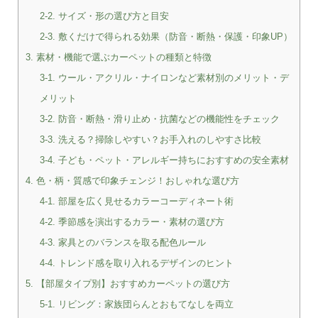
2-2. サイズ・形の選び方と目安
2-3. 敷くだけで得られる効果（防音・断熱・保護・印象UP）
3. 素材・機能で選ぶカーペットの種類と特徴
3-1. ウール・アクリル・ナイロンなど素材別のメリット・デ
メリット
3-2. 防音・断熱・滑り止め・抗菌などの機能性をチェック
3-3. 洗える？掃除しやすい？お手入れのしやすさ比較
3-4. 子ども・ペット・アレルギー持ちにおすすめの安全素材
4. 色・柄・質感で印象チェンジ！おしゃれな選び方
4-1. 部屋を広く見せるカラーコーディネート術
4-2. 季節感を演出するカラー・素材の選び方
4-3. 家具とのバランスを取る配色ルール
4-4. トレンド感を取り入れるデザインのヒント
5. 【部屋タイプ別】おすすめカーペットの選び方
5-1. リビング：家族団らんとおもてなしを両立