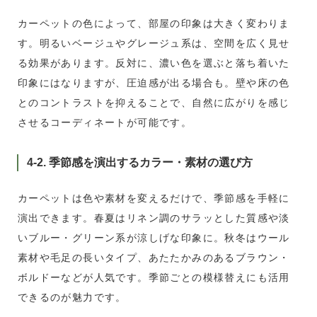
カーペットの色によって、部屋の印象は大きく変わりま
す。明るいベージュやグレージュ系は、空間を広く見せ
る効果があります。反対に、濃い色を選ぶと落ち着いた
印象にはなりますが、圧迫感が出る場合も。壁や床の色
とのコントラストを抑えることで、自然に広がりを感じ
させるコーディネートが可能です。
4-2. 季節感を演出するカラー・素材の選び方
カーペットは色や素材を変えるだけで、季節感を手軽に
演出できます。春夏はリネン調のサラッとした質感や淡
いブルー・グリーン系が涼しげな印象に。秋冬はウール
素材や毛足の長いタイプ、あたたかみのあるブラウン・
ボルドーなどが人気です。季節ごとの模様替えにも活用
できるのが魅力です。