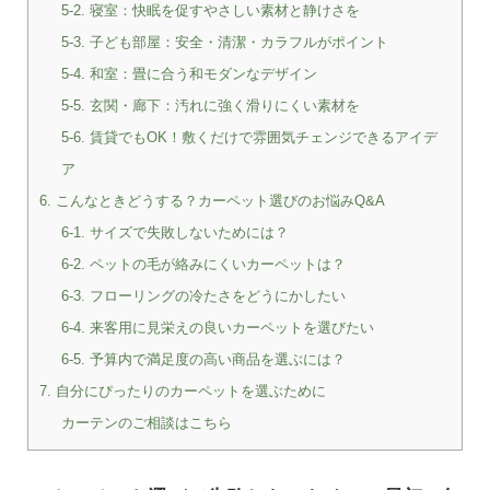
5-2. 寝室：快眠を促すやさしい素材と静けさを
5-3. 子ども部屋：安全・清潔・カラフルがポイント
5-4. 和室：畳に合う和モダンなデザイン
5-5. 玄関・廊下：汚れに強く滑りにくい素材を
5-6. 賃貸でもOK！敷くだけで雰囲気チェンジできるアイデ
ア
6. こんなときどうする？カーペット選びのお悩みQ&A
6-1. サイズで失敗しないためには？
6-2. ペットの毛が絡みにくいカーペットは？
6-3. フローリングの冷たさをどうにかしたい
6-4. 来客用に見栄えの良いカーペットを選びたい
6-5. 予算内で満足度の高い商品を選ぶには？
7. 自分にぴったりのカーペットを選ぶために
カーテンのご相談はこちら