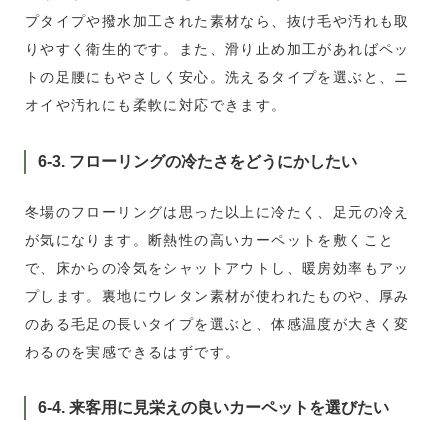
プタイプや撥水加工された素材なら、抜け毛や汚れも取
りやすく衛生的です。また、滑り止め加工があればペッ
トの足腰にもやさしく安心。洗えるタイプを選ぶと、ニ
オイや汚れにも柔軟に対応できます。
6-3. フローリングの冷たさをどうにかしたい
冬場のフローリングは思った以上に冷たく、足元の冷え
が気になります。断熱性の高いカーペットを敷くこと
で、床からの冷気をシャットアウトし、暖房効率もアッ
プします。裏地にウレタン素材が使われたものや、厚み
のある毛足の長いタイプを選ぶと、体感温度が大きく変
わるのを実感できるはずです。
6-4. 来客用に見栄えの良いカーペットを選びたい