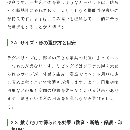
便利です。一方床全体を覆うようなカーペットは、防音
性や断熱性に優れており、より万弁なく機能性が高いの
が特長です。まずは、この違いを理解して、目的に合っ
た選択をすることが大切です。
2-2. サイズ・形の選び方と目安
ラグのサイズは、部屋の広さや家具の配置によってベス
トなものが異なります。リビングではソファの脚を乗せ
られるサイズが一体感を生み、寝室ではベッド周りに少
し広めに敷くことで快適さが増します。また、円形や楕
円形などの形も空間の印象を柔らかく見せる効果があり
ます。敷きたい場所の用途を意識しながら選びましょ
う。
2-3. 敷くだけで得られる効果（防音・断熱・保護・印
象UP）