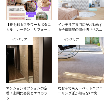
【春を彩るフラワー＆ボタニ
インテリア専門店がお勧めす
カル カーテン・リフォー...
る子供部屋の間仕切りベス...
インテリア
インテリア
マンションオプションの定
なぜ今でもカーペット？フロ
番！玄関に姿見とエコカラ
ーリング派が知らない“快...
ッ...