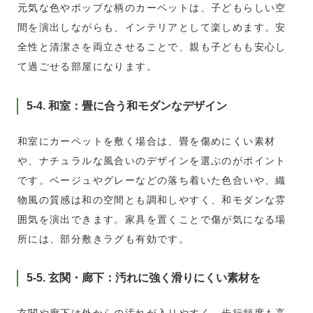
元気な色やポップな柄のカーペットは、子どもらしい空
間を演出しながらも、インテリアとして楽しめます。安
全性と清潔さを両立させることで、親も子どもも安心し
て過ごせる部屋になります。
5-4. 和室：畳に合う和モダンなデザイン
和室にカーペットを敷く場合は、畳を傷めにくい素材
や、ナチュラルな風合いのデザインを選ぶのがポイント
です。ベージュやグレーなどの落ち着いた色合いや、織
物風の質感は和の空間とも調和しやすく、和モダンな雰
囲気を演出できます。家具を置くことで傷が気になる場
所には、部分敷きラグも有効です。
5-5. 玄関・廊下：汚れに強く滑りにくい素材を