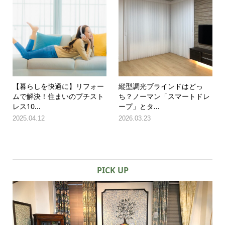
【暮らしを快適に】リフォー
縦型調光ブラインドはどっ
ムで解決！住まいのプチスト
ち？ノーマン「スマートドレ
レス10...
ープ」とタ...
2025.04.12
2026.03.23
PICK UP