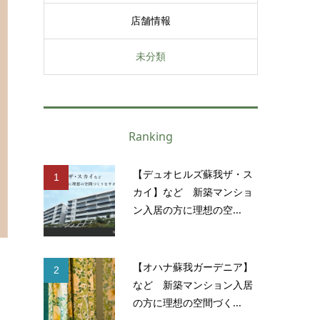
店舗情報
未分類
Ranking
【デュオヒルズ蘇我ザ・ス
1
カイ】など 新築マンショ
ン入居の方に理想の空...
【オハナ蘇我ガーデニア】
2
など 新築マンション入居
の方に理想の空間づく...