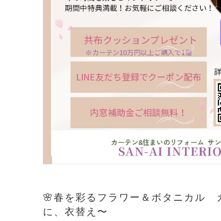
🌸春を彩るフラワー＆ボタニカル 
に、衣替え〜