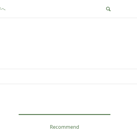
ジへ
Recommend