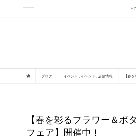
H
ブログ
イベント
,
イベント
,
店舗情報
【春を
【春を彩るフラワー＆ボ
フェア】開催中！