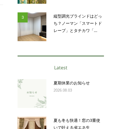
縦型調光ブラインドはどっ
3
ち？ノーマン「スマートド
レープ」とタチカワ「...
Latest
夏期休業のお知らせ
2026.08.03
夏も冬も快適！窓の3重使
いで叶える省エネ生