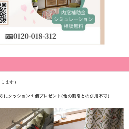
たします）
の方にクッション１個プレゼント(他の割引との併用不可）