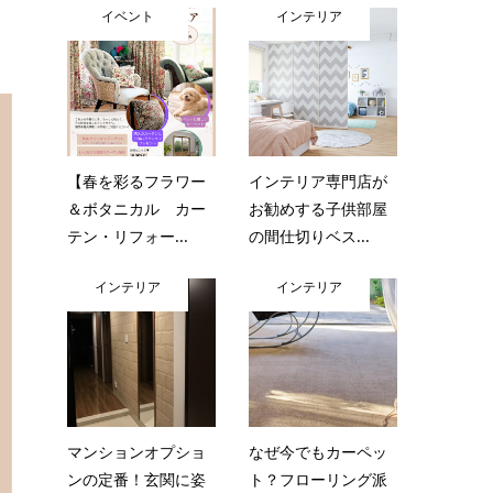
イベント
インテリア
【春を彩るフラワー
インテリア専門店が
＆ボタニカル カー
お勧めする子供部屋
テン・リフォー...
の間仕切りベス...
インテリア
インテリア
マンションオプショ
なぜ今でもカーペッ
ンの定番！玄関に姿
ト？フローリング派