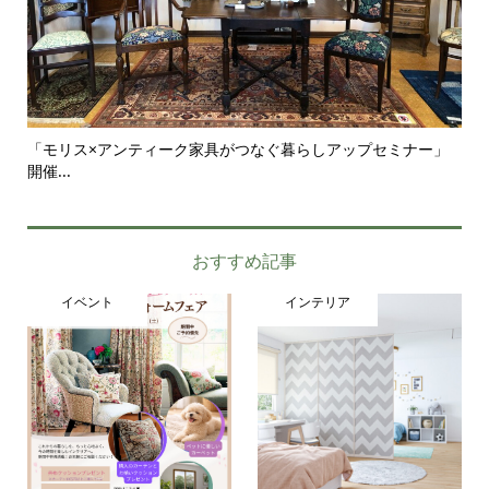
「モリス×アンティーク家具がつなぐ暮らしアップセミナー」
シ
開催...
がつ.
おすすめ記事
イベント
インテリア