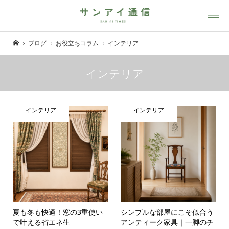
ブログ
お役立ちコラム
インテリア
インテリア
インテリア
インテリア
夏も冬も快適！窓の3重使い
シンプルな部屋にこそ似合う
で叶える省エネ生
アンティーク家具｜一脚のチ