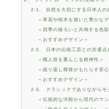
2-1. 自然を大切にする日本人
＜草花や樹木を描いた豊かな
＜四季の移ろいと共鳴する色
～おすすめデザイン～
2-2. 日本の伝統工芸との共通点
＜職人技を重んじる精神性＞
＜繰り返し模様がもたらす安
～おすすめデザイン～
2-3. クラシックでありながら
＜伝統的な洋館から現代のマ