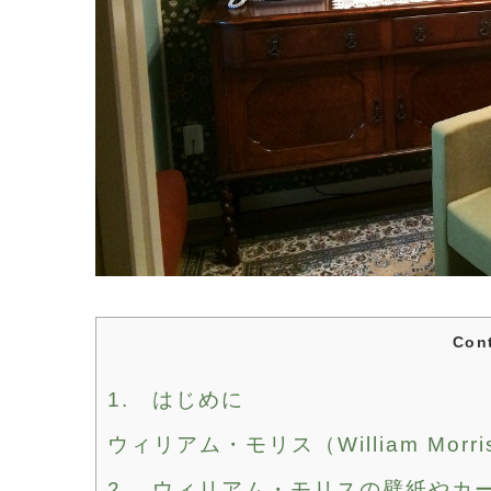
Con
1. はじめに
ウィリアム・モリス（William Mor
2. ウィリアム・モリスの壁紙やカ