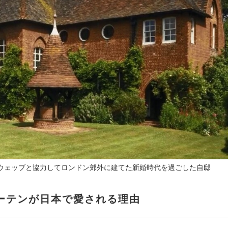
ウェッブと協力してロンドン郊外に建てた新婚時代を過ごした自邸
ーテンが日本で愛される理由