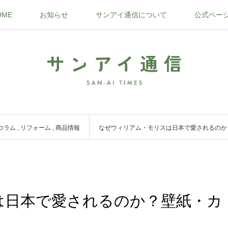
OME
お知らせ
サンアイ通信について
公式ペー
コラム
,
リフォーム
,
商品情報
なぜウィリアム・モリスは日本で愛されるのか
は日本で愛されるのか？壁紙・カ