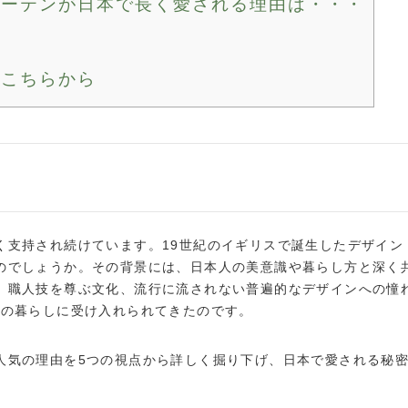
カーテンが日本で長く愛される理由は・・・
はこちらから
く支持され続けています。19世紀のイギリスで誕生したデザイン
のでしょうか。その背景には、日本人の美意識や暮らし方と深く
、職人技を尊ぶ文化、流行に流されない普遍的なデザインへの憧
本の暮らしに受け入れられてきたのです。
人気の理由を5つの視点から詳しく掘り下げ、日本で愛される秘