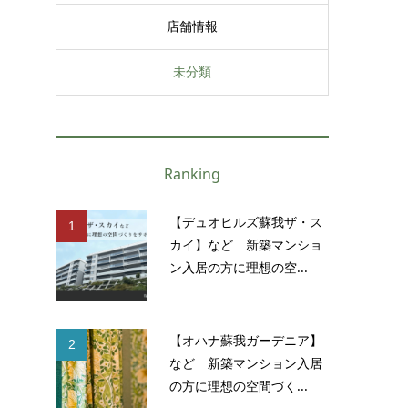
店舗情報
未分類
Ranking
【デュオヒルズ蘇我ザ・ス
1
カイ】など 新築マンショ
ン入居の方に理想の空...
【オハナ蘇我ガーデニア】
2
など 新築マンション入居
の方に理想の空間づく...