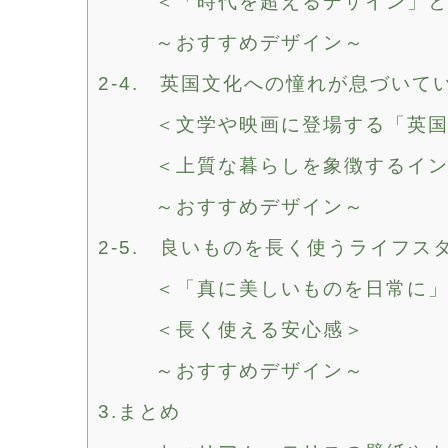
＜「時代を超えるデザイン」
～おすすめデザイン～
2-4. 英国文化への憧れが息づいて
＜文学や映画に登場する「英
＜上質な暮らしを象徴するイ
～おすすめデザイン～
2-5. 良いものを長く使うライフス
＜「真に美しいものを日常に
＜長く使える安心感＞
～おすすめデザイン～
3.まとめ