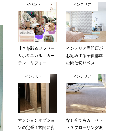
イベント
インテリア
【春を彩るフラワー
インテリア専門店が
＆ボタニカル カー
お勧めする子供部屋
テン・リフォー...
の間仕切りベス...
インテリア
インテリア
マンションオプショ
なぜ今でもカーペッ
ンの定番！玄関に姿
ト？フローリング派