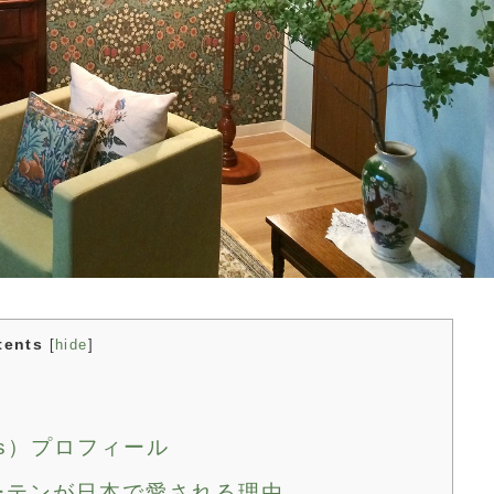
tents
[
hide
]
ris）プロフィール
ーテンが日本で愛される理由