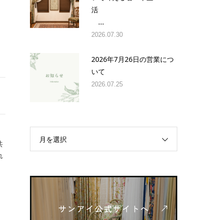
活
...
2026.07.30
2026年7月26日の営業につ
いて
2026.07.25
月を選択
共
れ
密