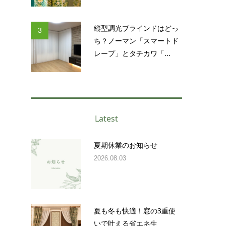
縦型調光ブラインドはどっ
3
ち？ノーマン「スマートド
レープ」とタチカワ「...
Latest
夏期休業のお知らせ
2026.08.03
夏も冬も快適！窓の3重使
いで叶える省エネ生