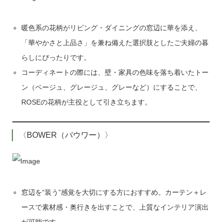
暖色系の花柄がリビング・ダイニングの窓辺に華を添え、
「華やかさと上品さ」を兼ね備えた選択肢としたご夫婦の暮
らしにぴったりです。
コーディネートの際には、壁・家具の色味を落ち着いたトー
ン（ベージュ、グレージュ、グレーなど）にすることで、
ROSEの花柄が主役として引き立ちます。
〈BOWER（バウワー）〉
窓辺を“装う”感覚を大切にする方におすすめ。カーテン＋レ
ースで素材感・奥行きを出すことで、上質なインテリア演出
が可能です。