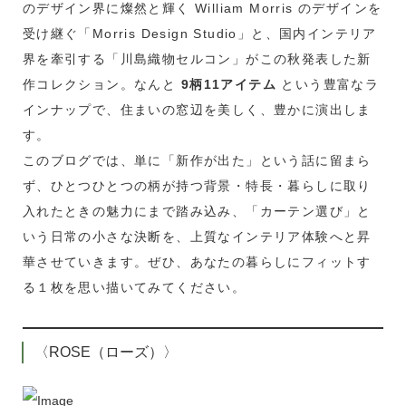
のデザイン界に燦然と輝く William Morris のデザインを
受け継ぐ「Morris Design Studio」と、国内インテリア
界を牽引する「川島織物セルコン」がこの秋発表した新
作コレクション。なんと
9柄11アイテム
という豊富なラ
インナップで、住まいの窓辺を美しく、豊かに演出しま
す。
このブログでは、単に「新作が出た」という話に留まら
ず、ひとつひとつの柄が持つ背景・特長・暮らしに取り
入れたときの魅力にまで踏み込み、「カーテン選び」と
いう日常の小さな決断を、上質なインテリア体験へと昇
華させていきます。ぜひ、あなたの暮らしにフィットす
る１枚を思い描いてみてください。
〈ROSE（ローズ）〉