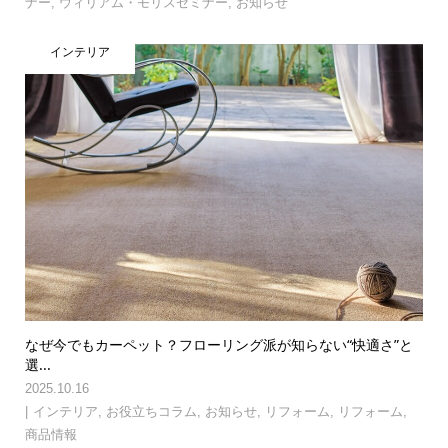
ナー
,
ウィリアム・モリスセミナー
,
お知らせ
インテリア
なぜ今でもカーペット？フローリング派が知らない“快適さ”と
選...
2025.10.16
インテリア
,
お役立ちコラム
,
お知らせ
,
リフォーム
,
リフォーム
,
商品情報