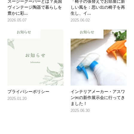
スージークーパーとは？英国
「椅子の張替えでお部屋に新
ヴィンテージ陶器で暮らしを
しい風を：思い出の椅子を再
豊かに彩...
生し、イ...
2026.05.07
2025.06.02
お知らせ
お知らせ
プライバシーポリシー
インテリアメーカー・アスワ
ン㈱の新作展示会に行ってき
2025.01.20
ました！
2025.06.30