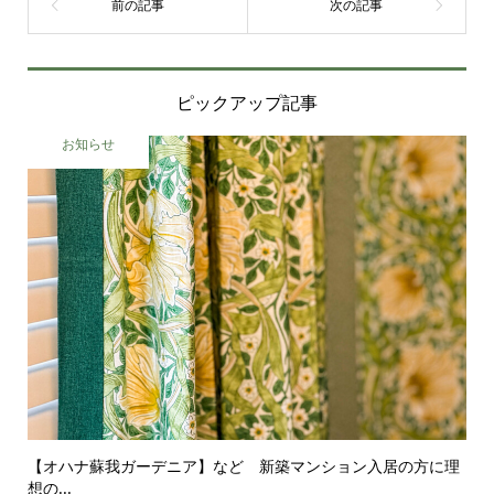
ピックアップ記事
お知らせ
【オハナ蘇我ガーデニア】など 新築マンション入居の方に理
想の...