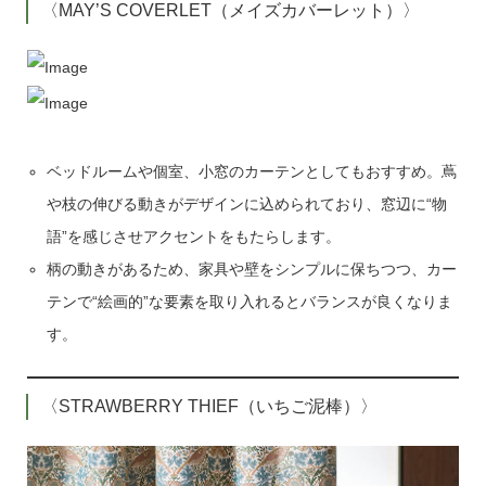
〈MAY’S COVERLET（メイズカバーレット）〉
ベッドルームや個室、小窓のカーテンとしてもおすすめ。蔦
や枝の伸びる動きがデザインに込められており、窓辺に“物
語”を感じさせアクセントをもたらします。
柄の動きがあるため、家具や壁をシンプルに保ちつつ、カー
テンで“絵画的”な要素を取り入れるとバランスが良くなりま
す。
〈STRAWBERRY THIEF（いちご泥棒）〉