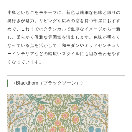
小鳥といちごをモチーフに、新色は繊細な色味と織りの
奥行きが魅力。リビングや広めの窓を持つ部屋におすす
めで、これまでのクラシカルで重厚なイメージから一新
し、柔らかく優雅な雰囲気を演出します。色味が明るく
なっている点を活かして、和モダンやミッドセンチュリ
ーインテリアなどの幅広いスタイルにも組み合わせやす
くなっています。
〈Blackthorn（ブラックソーン）〉