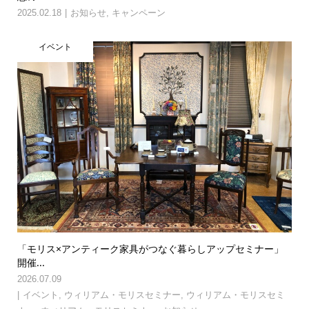
2025.02.18
お知らせ
,
キャンペーン
イベント
「モリス×アンティーク家具がつなぐ暮らしアップセミナー」
開催...
2026.07.09
イベント
,
ウィリアム・モリスセミナー
,
ウィリアム・モリスセミ