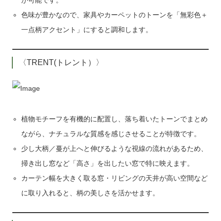
色味が豊かなので、家具やカーペットのトーンを「無彩色＋
一点柄アクセント」にすると調和します。
〈TRENT(トレント）〉
植物モチーフを有機的に配置し、落ち着いたトーンでまとめ
ながら、ナチュラルな質感を感じさせることが特徴です。
少し大柄／蔓が上へと伸びるような視線の流れがあるため、
掃き出し窓など「高さ」を出したい窓で特に映えます。
カーテン幅を大きく取る窓・リビングの天井が高い空間など
に取り入れると、柄の美しさを活かせます。