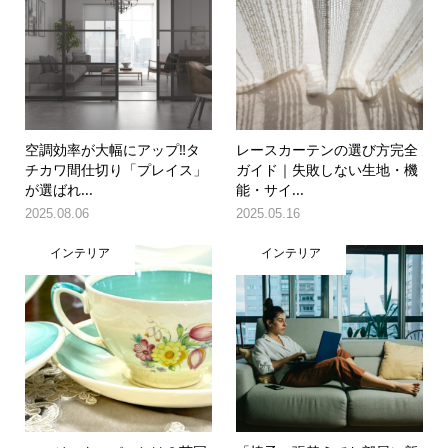
空調効率が大幅にアップ‼タ
レースカーテンの選び方完全
チカワ間仕切り「プレイス」
ガイド｜失敗しない生地・機
が選ばれ...
能・サイ...
2025.08.06
2025.05.16
インテリア
インテリア