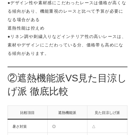
●デザイン性や素材感にこだわったレースは価格が高くな
る傾向があり、機能重視のレースと比べて予算が必要に
なる場合がある
遮熱性能は控えめ
●リネン調や刺繍入りなどインテリア性の高いレースは、
素材やデザインにこだわっている分、価格帯も高めにな
る傾向があります。
②遮熱機能派VS見た目涼し
げ派 徹底比較
比較項目
遮熱機能派
見た目涼しげ派
暑さ対策
◎
△