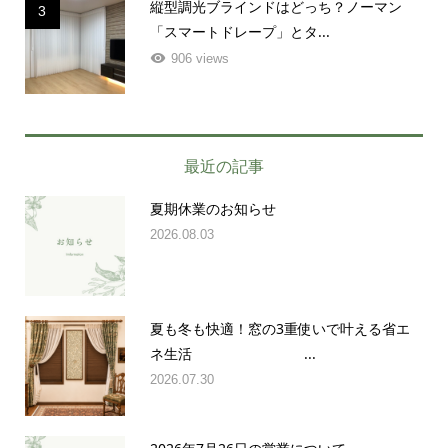
縦型調光ブラインドはどっち？ノーマン
3
「スマートドレープ」とタ...
906 views
最近の記事
夏期休業のお知らせ
2026.08.03
夏も冬も快適！窓の3重使いで叶える省エ
ネ生活 ...
2026.07.30