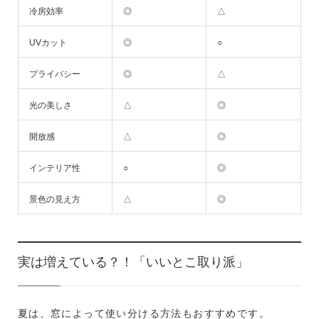
冷房効率
◎
△
UVカット
◎
○
プライバシー
◎
△
光の美しさ
△
◎
開放感
△
◎
インテリア性
○
◎
景色の見え方
△
◎
実は増えている？！「いいとこ取り派」
夏は、窓によって使い分ける方法もおすすめです。