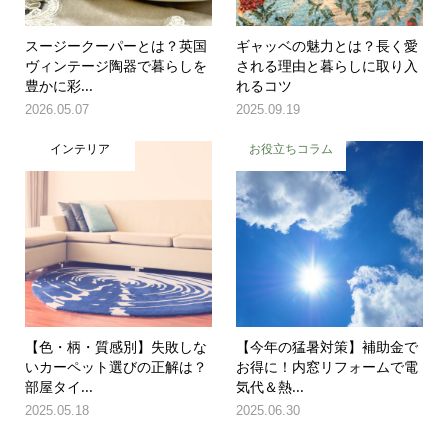
スージークーパーとは？英国
ギャッベの魅力とは？長く愛
ヴィンテージ陶器で暮らしを
される理由と暮らしに取り入
豊かに彩...
れるコツ
2026.05.07
2025.09.19
インテリア
お役立ちコラム
【色・柄・質感別】失敗しな
【今年の猛暑対策】補助金で
いカーペット選びの正解は？
お得に！内窓リフォームで電
部屋タイ...
気代＆熱...
2025.05.18
2025.06.30