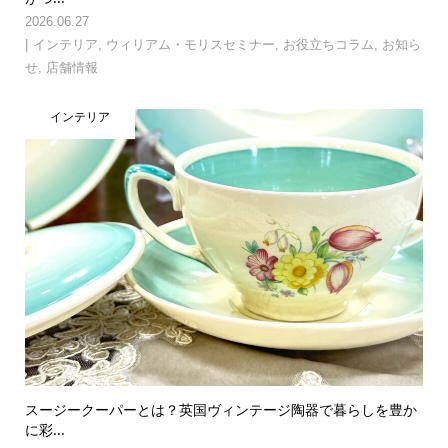
2026.06.27
インテリア
,
ウィリアム・モリスセミナー
,
お役立ちコラム
,
お知ら
せ
,
店舗情報
インテリア
スージークーパーとは？英国ヴィンテージ陶器で暮らしを豊か
に彩...