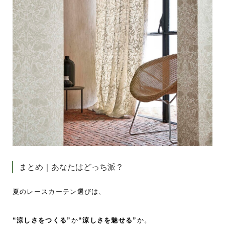
まとめ｜あなたはどっち派？
夏のレースカーテン選びは、
“涼しさをつくる”
か
“涼しさを魅せる”
か。