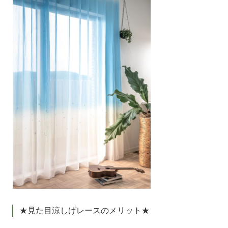
★見た目涼しげレースのメリット★