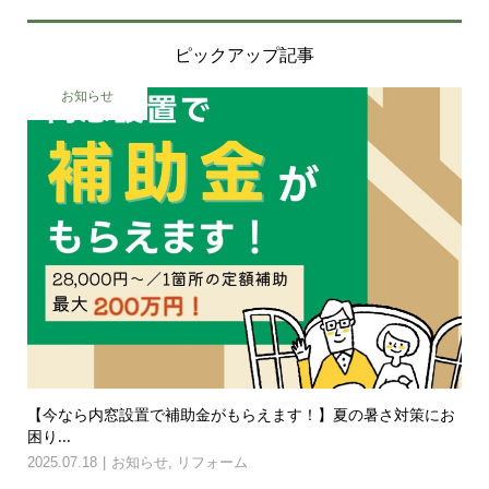
ピックアップ記事
お知らせ
【今なら内窓設置で補助金がもらえます！】夏の暑さ対策にお
困り...
2025.07.18
お知らせ
,
リフォーム