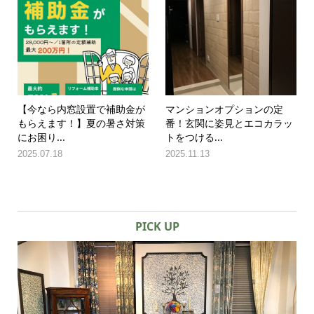
【今なら内窓設置で補助金が
マンションオプションの定
もらえます！】夏の暑さ対策
番！玄関に姿見とエコカラッ
にお困り...
トをつける...
2025.07.18
2025.11.13
PICK UP