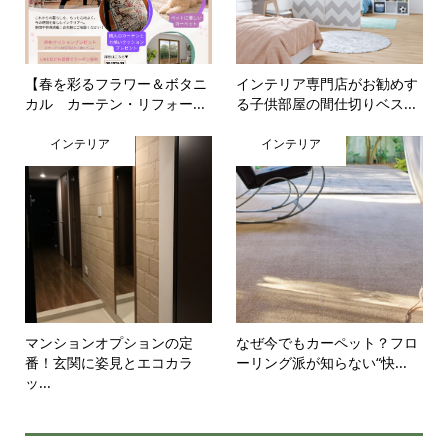
【春を彩るフラワー＆ボタニ
インテリア専門店がお勧めす
カル カーテン・リフォー...
る子供部屋の間仕切りベス...
インテリア
インテリア
マンションオプションの定
なぜ今でもカーペット？フロ
番！玄関に姿見とエコカラ
ーリング派が知らない“快...
ッ...