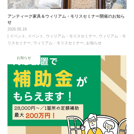
アンティーク家具＆ウィリアム・モリスセミナー開催のお知ら
せ
2026.05.19
イベント
,
イベント
,
ウィリアム・モリスセミナー
,
ウィリアム・モ
リスセミナー
,
ウィリアム・モリスセミナー
,
お知らせ
お知らせ