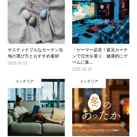
サスティナブルなカーテン生
「ゲーマー必見！遮光カーテ
地の選び方とおすすめ素材
ンで日光を遮り、健康的にゲ
ームに集...
2025.06.02
2025.05.26
インテリア
インテリア