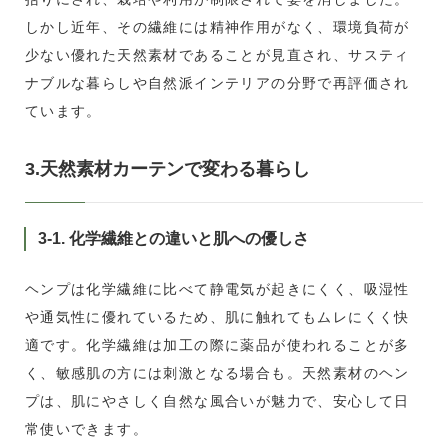
しかし近年、その繊維には精神作用がなく、環境負荷が
少ない優れた天然素材であることが見直され、サスティ
ナブルな暮らしや自然派インテリアの分野で再評価され
ています。
3.天然素材カーテンで変わる暮らし
3-1. 化学繊維との違いと肌への優しさ
ヘンプは化学繊維に比べて静電気が起きにくく、吸湿性
や通気性に優れているため、肌に触れてもムレにくく快
適です。化学繊維は加工の際に薬品が使われることが多
く、敏感肌の方には刺激となる場合も。天然素材のヘン
プは、肌にやさしく自然な風合いが魅力で、安心して日
常使いできます。