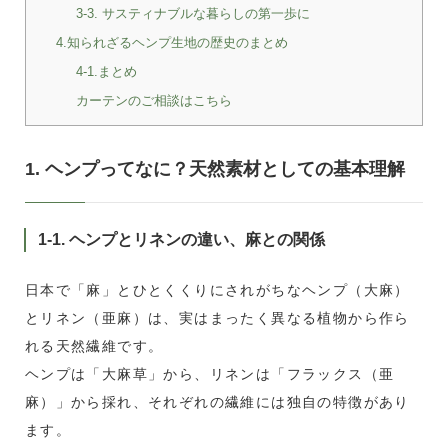
3-3. サスティナブルな暮らしの第一歩に
4.知られざるヘンプ生地の歴史のまとめ
4-1.まとめ
カーテンのご相談はこちら
1. ヘンプってなに？天然素材としての基本理解
1-1. ヘンプとリネンの違い、麻との関係
日本で「麻」とひとくくりにされがちなヘンプ（大麻）
とリネン（亜麻）は、実はまったく異なる植物から作ら
れる天然繊維です。
ヘンプは「大麻草」から、リネンは「フラックス（亜
麻）」から採れ、それぞれの繊維には独自の特徴があり
ます。