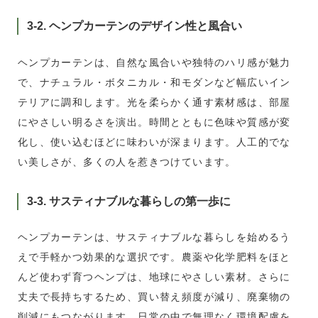
3-2. ヘンプカーテンのデザイン性と風合い
ヘンプカーテンは、自然な風合いや独特のハリ感が魅力
で、ナチュラル・ボタニカル・和モダンなど幅広いイン
テリアに調和します。光を柔らかく通す素材感は、部屋
にやさしい明るさを演出。時間とともに色味や質感が変
化し、使い込むほどに味わいが深まります。人工的でな
い美しさが、多くの人を惹きつけています。
3-3. サスティナブルな暮らしの第一歩に
ヘンプカーテンは、サスティナブルな暮らしを始めるう
えで手軽かつ効果的な選択です。農薬や化学肥料をほと
んど使わず育つヘンプは、地球にやさしい素材。さらに
丈夫で長持ちするため、買い替え頻度が減り、廃棄物の
削減にもつながります。日常の中で無理なく環境配慮を