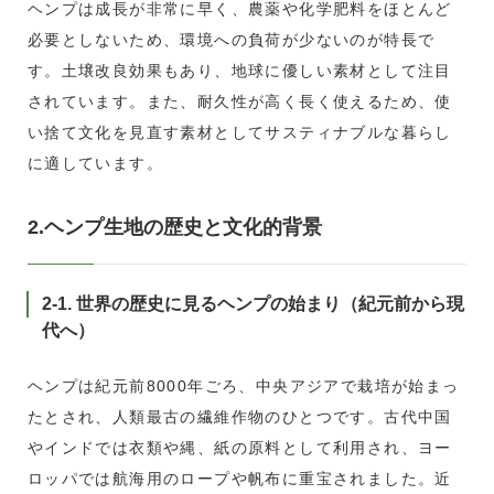
ヘンプは成長が非常に早く、農薬や化学肥料をほとんど
必要としないため、環境への負荷が少ないのが特長で
す。土壌改良効果もあり、地球に優しい素材として注目
されています。また、耐久性が高く長く使えるため、使
い捨て文化を見直す素材としてサスティナブルな暮らし
に適しています。
2.ヘンプ生地の歴史と文化的背景
2-1. 世界の歴史に見るヘンプの始まり（紀元前から現
代へ）
ヘンプは紀元前8000年ごろ、中央アジアで栽培が始まっ
たとされ、人類最古の繊維作物のひとつです。古代中国
やインドでは衣類や縄、紙の原料として利用され、ヨー
ロッパでは航海用のロープや帆布に重宝されました。近