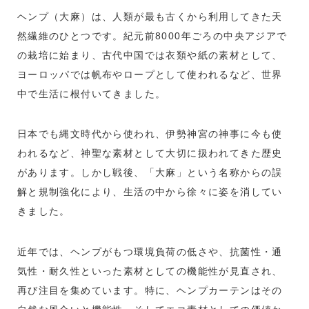
ヘンプ（大麻）は、人類が最も古くから利用してきた天
然繊維のひとつです。紀元前8000年ごろの中央アジアで
の栽培に始まり、古代中国では衣類や紙の素材として、
ヨーロッパでは帆布やロープとして使われるなど、世界
中で生活に根付いてきました。
日本でも縄文時代から使われ、伊勢神宮の神事に今も使
われるなど、神聖な素材として大切に扱われてきた歴史
があります。しかし戦後、「大麻」という名称からの誤
解と規制強化により、生活の中から徐々に姿を消してい
きました。
近年では、ヘンプがもつ環境負荷の低さや、抗菌性・通
気性・耐久性といった素材としての機能性が見直され、
再び注目を集めています。特に、ヘンプカーテンはその