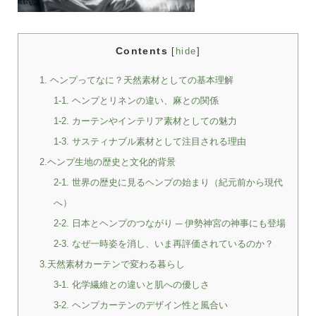
Contents
[
hide
]
1. ヘンプってなに？天然素材としての基本理解
1-1. ヘンプとリネンの違い、麻との関係
1-2. カーテンやインテリア素材としての魅力
1-3. サスティナブル素材として注目される理由
2.ヘンプ生地の歴史と文化的背景
2-1. 世界の歴史に見るヘンプの始まり（紀元前から現代
へ）
2-2. 日本とヘンプのつながり ─ 伊勢神宮の神事にも登場
2-3. なぜ一時姿を消し、いま再評価されているのか？
3.天然素材カーテンで変わる暮らし
3-1. 化学繊維との違いと肌への優しさ
3-2. ヘンプカーテンのデザイン性と風合い